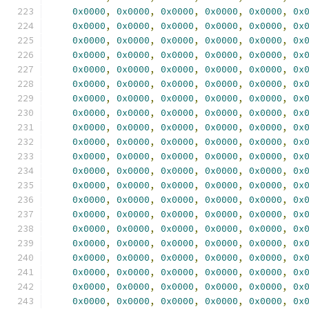
0x0000
,
0x0000
,
0x0000
,
0x0000
,
0x0000
,
0x
0x0000
,
0x0000
,
0x0000
,
0x0000
,
0x0000
,
0x
0x0000
,
0x0000
,
0x0000
,
0x0000
,
0x0000
,
0x
0x0000
,
0x0000
,
0x0000
,
0x0000
,
0x0000
,
0x
0x0000
,
0x0000
,
0x0000
,
0x0000
,
0x0000
,
0x
0x0000
,
0x0000
,
0x0000
,
0x0000
,
0x0000
,
0x
0x0000
,
0x0000
,
0x0000
,
0x0000
,
0x0000
,
0x
0x0000
,
0x0000
,
0x0000
,
0x0000
,
0x0000
,
0x
0x0000
,
0x0000
,
0x0000
,
0x0000
,
0x0000
,
0x
0x0000
,
0x0000
,
0x0000
,
0x0000
,
0x0000
,
0x
0x0000
,
0x0000
,
0x0000
,
0x0000
,
0x0000
,
0x
0x0000
,
0x0000
,
0x0000
,
0x0000
,
0x0000
,
0x
0x0000
,
0x0000
,
0x0000
,
0x0000
,
0x0000
,
0x
0x0000
,
0x0000
,
0x0000
,
0x0000
,
0x0000
,
0x
0x0000
,
0x0000
,
0x0000
,
0x0000
,
0x0000
,
0x
0x0000
,
0x0000
,
0x0000
,
0x0000
,
0x0000
,
0x
0x0000
,
0x0000
,
0x0000
,
0x0000
,
0x0000
,
0x
0x0000
,
0x0000
,
0x0000
,
0x0000
,
0x0000
,
0x
0x0000
,
0x0000
,
0x0000
,
0x0000
,
0x0000
,
0x
0x0000
,
0x0000
,
0x0000
,
0x0000
,
0x0000
,
0x
0x0000
,
0x0000
,
0x0000
,
0x0000
,
0x0000
,
0x