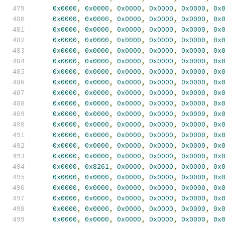
0x0000
,
0x0000
,
0x0000
,
0x0000
,
0x0000
,
0x
0x0000
,
0x0000
,
0x0000
,
0x0000
,
0x0000
,
0x
0x0000
,
0x0000
,
0x0000
,
0x0000
,
0x0000
,
0x
0x0000
,
0x0000
,
0x0000
,
0x0000
,
0x0000
,
0x
0x0000
,
0x0000
,
0x0000
,
0x0000
,
0x0000
,
0x
0x0000
,
0x0000
,
0x0000
,
0x0000
,
0x0000
,
0x
0x0000
,
0x0000
,
0x0000
,
0x0000
,
0x0000
,
0x
0x0000
,
0x0000
,
0x0000
,
0x0000
,
0x0000
,
0x
0x0000
,
0x0000
,
0x0000
,
0x0000
,
0x0000
,
0x
0x0000
,
0x0000
,
0x0000
,
0x0000
,
0x0000
,
0x
0x0000
,
0x0000
,
0x0000
,
0x0000
,
0x0000
,
0x
0x0000
,
0x0000
,
0x0000
,
0x0000
,
0x0000
,
0x
0x0000
,
0x0000
,
0x0000
,
0x0000
,
0x0000
,
0x
0x0000
,
0x0000
,
0x0000
,
0x0000
,
0x0000
,
0x
0x0000
,
0x0000
,
0x0000
,
0x0000
,
0x0000
,
0x
0x0000
,
0x8261
,
0x0000
,
0x0000
,
0x0000
,
0x
0x0000
,
0x0000
,
0x0000
,
0x0000
,
0x0000
,
0x
0x0000
,
0x0000
,
0x0000
,
0x0000
,
0x0000
,
0x
0x0000
,
0x0000
,
0x0000
,
0x0000
,
0x0000
,
0x
0x0000
,
0x0000
,
0x0000
,
0x0000
,
0x0000
,
0x
0x0000
,
0x0000
,
0x0000
,
0x0000
,
0x0000
,
0x