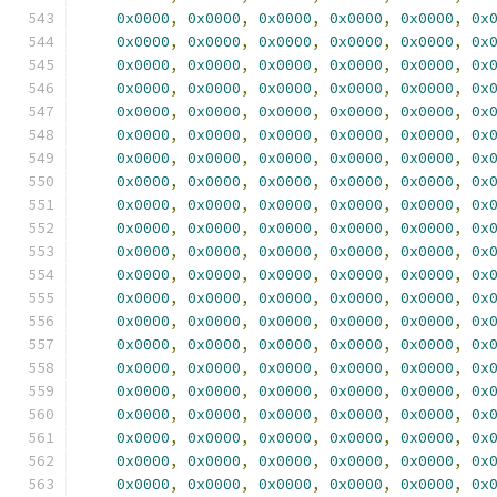
0x0000
,
0x0000
,
0x0000
,
0x0000
,
0x0000
,
0x
0x0000
,
0x0000
,
0x0000
,
0x0000
,
0x0000
,
0x
0x0000
,
0x0000
,
0x0000
,
0x0000
,
0x0000
,
0x
0x0000
,
0x0000
,
0x0000
,
0x0000
,
0x0000
,
0x
0x0000
,
0x0000
,
0x0000
,
0x0000
,
0x0000
,
0x
0x0000
,
0x0000
,
0x0000
,
0x0000
,
0x0000
,
0x
0x0000
,
0x0000
,
0x0000
,
0x0000
,
0x0000
,
0x
0x0000
,
0x0000
,
0x0000
,
0x0000
,
0x0000
,
0x
0x0000
,
0x0000
,
0x0000
,
0x0000
,
0x0000
,
0x
0x0000
,
0x0000
,
0x0000
,
0x0000
,
0x0000
,
0x
0x0000
,
0x0000
,
0x0000
,
0x0000
,
0x0000
,
0x
0x0000
,
0x0000
,
0x0000
,
0x0000
,
0x0000
,
0x
0x0000
,
0x0000
,
0x0000
,
0x0000
,
0x0000
,
0x
0x0000
,
0x0000
,
0x0000
,
0x0000
,
0x0000
,
0x
0x0000
,
0x0000
,
0x0000
,
0x0000
,
0x0000
,
0x
0x0000
,
0x0000
,
0x0000
,
0x0000
,
0x0000
,
0x
0x0000
,
0x0000
,
0x0000
,
0x0000
,
0x0000
,
0x
0x0000
,
0x0000
,
0x0000
,
0x0000
,
0x0000
,
0x
0x0000
,
0x0000
,
0x0000
,
0x0000
,
0x0000
,
0x
0x0000
,
0x0000
,
0x0000
,
0x0000
,
0x0000
,
0x
0x0000
,
0x0000
,
0x0000
,
0x0000
,
0x0000
,
0x