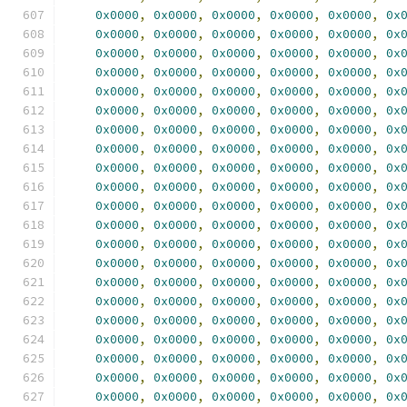
0x0000
,
0x0000
,
0x0000
,
0x0000
,
0x0000
,
0x
0x0000
,
0x0000
,
0x0000
,
0x0000
,
0x0000
,
0x
0x0000
,
0x0000
,
0x0000
,
0x0000
,
0x0000
,
0x
0x0000
,
0x0000
,
0x0000
,
0x0000
,
0x0000
,
0x
0x0000
,
0x0000
,
0x0000
,
0x0000
,
0x0000
,
0x
0x0000
,
0x0000
,
0x0000
,
0x0000
,
0x0000
,
0x
0x0000
,
0x0000
,
0x0000
,
0x0000
,
0x0000
,
0x
0x0000
,
0x0000
,
0x0000
,
0x0000
,
0x0000
,
0x
0x0000
,
0x0000
,
0x0000
,
0x0000
,
0x0000
,
0x
0x0000
,
0x0000
,
0x0000
,
0x0000
,
0x0000
,
0x
0x0000
,
0x0000
,
0x0000
,
0x0000
,
0x0000
,
0x
0x0000
,
0x0000
,
0x0000
,
0x0000
,
0x0000
,
0x
0x0000
,
0x0000
,
0x0000
,
0x0000
,
0x0000
,
0x
0x0000
,
0x0000
,
0x0000
,
0x0000
,
0x0000
,
0x
0x0000
,
0x0000
,
0x0000
,
0x0000
,
0x0000
,
0x
0x0000
,
0x0000
,
0x0000
,
0x0000
,
0x0000
,
0x
0x0000
,
0x0000
,
0x0000
,
0x0000
,
0x0000
,
0x
0x0000
,
0x0000
,
0x0000
,
0x0000
,
0x0000
,
0x
0x0000
,
0x0000
,
0x0000
,
0x0000
,
0x0000
,
0x
0x0000
,
0x0000
,
0x0000
,
0x0000
,
0x0000
,
0x
0x0000
,
0x0000
,
0x0000
,
0x0000
,
0x0000
,
0x