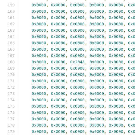
0x0000
,
0x0000
,
0x0000
,
0x0000
,
0x0000
,
0x
0x0000
,
0x0000
,
0x0000
,
0x0000
,
0x0000
,
0x
0x0000
,
0x0000
,
0x0000
,
0x0000
,
0x0000
,
0x
0x0000
,
0x0000
,
0x0000
,
0x0000
,
0x0000
,
0x
0x0000
,
0x0000
,
0x0000
,
0x0000
,
0x0000
,
0x
0x0000
,
0x0000
,
0x0000
,
0x0000
,
0x0000
,
0x
0x0000
,
0x0000
,
0x0000
,
0x0000
,
0x0000
,
0x
0x0000
,
0x0000
,
0x0000
,
0x0000
,
0x0000
,
0x
0x0000
,
0x0000
,
0x0000
,
0x0000
,
0x0000
,
0x
0x0000
,
0x0000
,
0x204A
,
0x0000
,
0x0000
,
0x
0x0000
,
0x0000
,
0x0000
,
0x0000
,
0x0000
,
0x
0x0000
,
0x0000
,
0x0000
,
0x0000
,
0x0000
,
0x
0x0000
,
0x0000
,
0x0000
,
0x0000
,
0x0000
,
0x
0x0000
,
0x0000
,
0x0000
,
0x0000
,
0x0000
,
0x
0x0000
,
0x0000
,
0x0000
,
0x0000
,
0x0000
,
0x
0x0000
,
0x0000
,
0x0000
,
0x0000
,
0x0000
,
0x
0x0000
,
0x0000
,
0x0000
,
0x0000
,
0x0000
,
0x
0x0000
,
0x0000
,
0x0000
,
0x0000
,
0x0000
,
0x
0x0000
,
0x0000
,
0x0000
,
0x0000
,
0x0000
,
0x
0x0000
,
0x0000
,
0x0000
,
0x0000
,
0x0000
,
0x
0x0000
,
0x0000
,
0x0000
,
0x0000
,
0x0000
,
0x