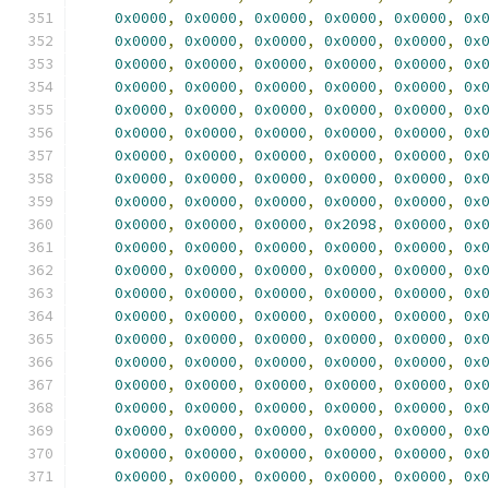
0x0000
,
0x0000
,
0x0000
,
0x0000
,
0x0000
,
0x
0x0000
,
0x0000
,
0x0000
,
0x0000
,
0x0000
,
0x
0x0000
,
0x0000
,
0x0000
,
0x0000
,
0x0000
,
0x
0x0000
,
0x0000
,
0x0000
,
0x0000
,
0x0000
,
0x
0x0000
,
0x0000
,
0x0000
,
0x0000
,
0x0000
,
0x
0x0000
,
0x0000
,
0x0000
,
0x0000
,
0x0000
,
0x
0x0000
,
0x0000
,
0x0000
,
0x0000
,
0x0000
,
0x
0x0000
,
0x0000
,
0x0000
,
0x0000
,
0x0000
,
0x
0x0000
,
0x0000
,
0x0000
,
0x0000
,
0x0000
,
0x
0x0000
,
0x0000
,
0x0000
,
0x2098
,
0x0000
,
0x
0x0000
,
0x0000
,
0x0000
,
0x0000
,
0x0000
,
0x
0x0000
,
0x0000
,
0x0000
,
0x0000
,
0x0000
,
0x
0x0000
,
0x0000
,
0x0000
,
0x0000
,
0x0000
,
0x
0x0000
,
0x0000
,
0x0000
,
0x0000
,
0x0000
,
0x
0x0000
,
0x0000
,
0x0000
,
0x0000
,
0x0000
,
0x
0x0000
,
0x0000
,
0x0000
,
0x0000
,
0x0000
,
0x
0x0000
,
0x0000
,
0x0000
,
0x0000
,
0x0000
,
0x
0x0000
,
0x0000
,
0x0000
,
0x0000
,
0x0000
,
0x
0x0000
,
0x0000
,
0x0000
,
0x0000
,
0x0000
,
0x
0x0000
,
0x0000
,
0x0000
,
0x0000
,
0x0000
,
0x
0x0000
,
0x0000
,
0x0000
,
0x0000
,
0x0000
,
0x