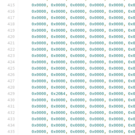
0x0000
,
0x0000
,
0x0000
,
0x0000
,
0x0000
,
0x
0x0000
,
0x0000
,
0x0000
,
0x0000
,
0x0000
,
0x
0x0000
,
0x0000
,
0x0000
,
0x0000
,
0x0000
,
0x
0x0000
,
0x0000
,
0x0000
,
0x0000
,
0x0000
,
0x
0x0000
,
0x0000
,
0x0000
,
0x0000
,
0x0000
,
0x
0x0000
,
0x0000
,
0x0000
,
0x0000
,
0x0000
,
0x
0x0000
,
0x0000
,
0x0000
,
0x0000
,
0x0000
,
0x
0x0000
,
0x0000
,
0x0000
,
0x0000
,
0x0000
,
0x
0x0000
,
0x0000
,
0x0000
,
0x0000
,
0x0000
,
0x
0x0000
,
0x0000
,
0x0000
,
0x0000
,
0x0000
,
0x
0x0000
,
0x0000
,
0x0000
,
0x0000
,
0x0000
,
0x
0x0000
,
0x0000
,
0x0000
,
0x0000
,
0x0000
,
0x
0x0000
,
0x0000
,
0x0000
,
0x0000
,
0x0000
,
0x
0x0000
,
0x0000
,
0x0000
,
0x0000
,
0x0000
,
0x
0x0000
,
0x20B4
,
0x0000
,
0x0000
,
0x0000
,
0x
0x0000
,
0x0000
,
0x0000
,
0x0000
,
0x0000
,
0x
0x0000
,
0x0000
,
0x0000
,
0x0000
,
0x0000
,
0x
0x0000
,
0x0000
,
0x0000
,
0x0000
,
0x0000
,
0x
0x0000
,
0x0000
,
0x0000
,
0x0000
,
0x0000
,
0x
0x0000
,
0x0000
,
0x0000
,
0x0000
,
0x0000
,
0x
0x0000
,
0x0000
,
0x0000
,
0x0000
,
0x0000
,
0x