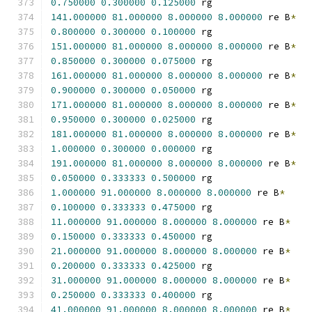
0.750000
0.300000
0.125000
 rg
141.000000
81.000000
8.000000
8.000000
 re B
*
0.800000
0.300000
0.100000
 rg
151.000000
81.000000
8.000000
8.000000
 re B
*
0.850000
0.300000
0.075000
 rg
161.000000
81.000000
8.000000
8.000000
 re B
*
0.900000
0.300000
0.050000
 rg
171.000000
81.000000
8.000000
8.000000
 re B
*
0.950000
0.300000
0.025000
 rg
181.000000
81.000000
8.000000
8.000000
 re B
*
1.000000
0.300000
0.000000
 rg
191.000000
81.000000
8.000000
8.000000
 re B
*
0.050000
0.333333
0.500000
 rg
1.000000
91.000000
8.000000
8.000000
 re B
*
0.100000
0.333333
0.475000
 rg
11.000000
91.000000
8.000000
8.000000
 re B
*
0.150000
0.333333
0.450000
 rg
21.000000
91.000000
8.000000
8.000000
 re B
*
0.200000
0.333333
0.425000
 rg
31.000000
91.000000
8.000000
8.000000
 re B
*
0.250000
0.333333
0.400000
 rg
41.000000
91.000000
8.000000
8.000000
 re B
*