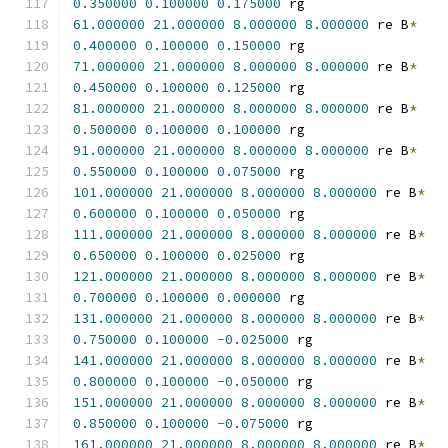
0.350000
0.100000
0.175000
 rg
61.000000
21.000000
8.000000
8.000000
 re B
*
0.400000
0.100000
0.150000
 rg
71.000000
21.000000
8.000000
8.000000
 re B
*
0.450000
0.100000
0.125000
 rg
81.000000
21.000000
8.000000
8.000000
 re B
*
0.500000
0.100000
0.100000
 rg
91.000000
21.000000
8.000000
8.000000
 re B
*
0.550000
0.100000
0.075000
 rg
101.000000
21.000000
8.000000
8.000000
 re B
*
0.600000
0.100000
0.050000
 rg
111.000000
21.000000
8.000000
8.000000
 re B
*
0.650000
0.100000
0.025000
 rg
121.000000
21.000000
8.000000
8.000000
 re B
*
0.700000
0.100000
0.000000
 rg
131.000000
21.000000
8.000000
8.000000
 re B
*
0.750000
0.100000
-
0.025000
 rg
141.000000
21.000000
8.000000
8.000000
 re B
*
0.800000
0.100000
-
0.050000
 rg
151.000000
21.000000
8.000000
8.000000
 re B
*
0.850000
0.100000
-
0.075000
 rg
161.000000
21.000000
8.000000
8.000000
 re B
*