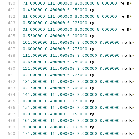
71.000000
111.000000
8.000000
8.000000
 re B
*
0.450000
0.400000
0.350000
 rg
81.000000
111.000000
8.000000
8.000000
 re B
*
0.500000
0.400000
0.325000
 rg
91.000000
111.000000
8.000000
8.000000
 re B
*
0.550000
0.400000
0.300000
 rg
101.000000
111.000000
8.000000
8.000000
 re B
*
0.600000
0.400000
0.275000
 rg
111.000000
111.000000
8.000000
8.000000
 re B
*
0.650000
0.400000
0.250000
 rg
121.000000
111.000000
8.000000
8.000000
 re B
*
0.700000
0.400000
0.225000
 rg
131.000000
111.000000
8.000000
8.000000
 re B
*
0.750000
0.400000
0.200000
 rg
141.000000
111.000000
8.000000
8.000000
 re B
*
0.800000
0.400000
0.175000
 rg
151.000000
111.000000
8.000000
8.000000
 re B
*
0.850000
0.400000
0.150000
 rg
161.000000
111.000000
8.000000
8.000000
 re B
*
0.900000
0.400000
0.125000
 rg
171.000000
111.000000
8.000000
8.000000
 re B
*