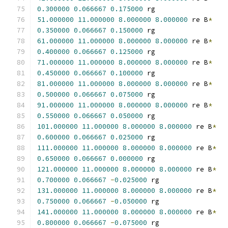
0.300000
0.066667
0.175000
 rg
51.000000
11.000000
8.000000
8.000000
 re B
*
0.350000
0.066667
0.150000
 rg
61.000000
11.000000
8.000000
8.000000
 re B
*
0.400000
0.066667
0.125000
 rg
71.000000
11.000000
8.000000
8.000000
 re B
*
0.450000
0.066667
0.100000
 rg
81.000000
11.000000
8.000000
8.000000
 re B
*
0.500000
0.066667
0.075000
 rg
91.000000
11.000000
8.000000
8.000000
 re B
*
0.550000
0.066667
0.050000
 rg
101.000000
11.000000
8.000000
8.000000
 re B
*
0.600000
0.066667
0.025000
 rg
111.000000
11.000000
8.000000
8.000000
 re B
*
0.650000
0.066667
0.000000
 rg
121.000000
11.000000
8.000000
8.000000
 re B
*
0.700000
0.066667
-
0.025000
 rg
131.000000
11.000000
8.000000
8.000000
 re B
*
0.750000
0.066667
-
0.050000
 rg
141.000000
11.000000
8.000000
8.000000
 re B
*
0.800000
0.066667
-
0.075000
 rg