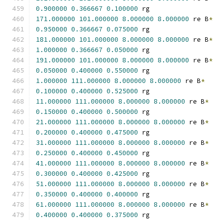
0.900000
0.366667
0.100000
 rg
171.000000
101.000000
8.000000
8.000000
 re B
*
0.950000
0.366667
0.075000
 rg
181.000000
101.000000
8.000000
8.000000
 re B
*
1.000000
0.366667
0.050000
 rg
191.000000
101.000000
8.000000
8.000000
 re B
*
0.050000
0.400000
0.550000
 rg
1.000000
111.000000
8.000000
8.000000
 re B
*
0.100000
0.400000
0.525000
 rg
11.000000
111.000000
8.000000
8.000000
 re B
*
0.150000
0.400000
0.500000
 rg
21.000000
111.000000
8.000000
8.000000
 re B
*
0.200000
0.400000
0.475000
 rg
31.000000
111.000000
8.000000
8.000000
 re B
*
0.250000
0.400000
0.450000
 rg
41.000000
111.000000
8.000000
8.000000
 re B
*
0.300000
0.400000
0.425000
 rg
51.000000
111.000000
8.000000
8.000000
 re B
*
0.350000
0.400000
0.400000
 rg
61.000000
111.000000
8.000000
8.000000
 re B
*
0.400000
0.400000
0.375000
 rg