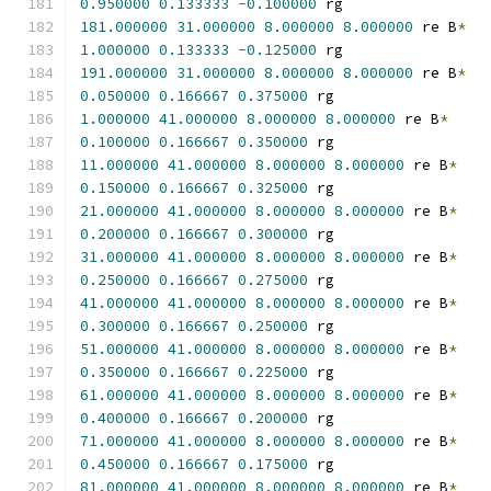
0.950000
0.133333
-
0.100000
 rg
181.000000
31.000000
8.000000
8.000000
 re B
*
1.000000
0.133333
-
0.125000
 rg
191.000000
31.000000
8.000000
8.000000
 re B
*
0.050000
0.166667
0.375000
 rg
1.000000
41.000000
8.000000
8.000000
 re B
*
0.100000
0.166667
0.350000
 rg
11.000000
41.000000
8.000000
8.000000
 re B
*
0.150000
0.166667
0.325000
 rg
21.000000
41.000000
8.000000
8.000000
 re B
*
0.200000
0.166667
0.300000
 rg
31.000000
41.000000
8.000000
8.000000
 re B
*
0.250000
0.166667
0.275000
 rg
41.000000
41.000000
8.000000
8.000000
 re B
*
0.300000
0.166667
0.250000
 rg
51.000000
41.000000
8.000000
8.000000
 re B
*
0.350000
0.166667
0.225000
 rg
61.000000
41.000000
8.000000
8.000000
 re B
*
0.400000
0.166667
0.200000
 rg
71.000000
41.000000
8.000000
8.000000
 re B
*
0.450000
0.166667
0.175000
 rg
81.000000
41.000000
8.000000
8.000000
 re B
*