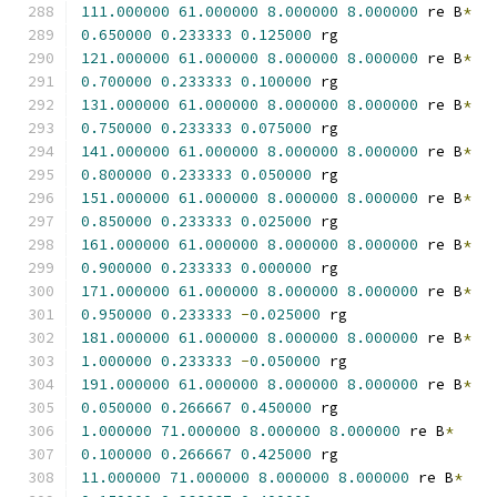
111.000000
61.000000
8.000000
8.000000
 re B
*
0.650000
0.233333
0.125000
 rg
121.000000
61.000000
8.000000
8.000000
 re B
*
0.700000
0.233333
0.100000
 rg
131.000000
61.000000
8.000000
8.000000
 re B
*
0.750000
0.233333
0.075000
 rg
141.000000
61.000000
8.000000
8.000000
 re B
*
0.800000
0.233333
0.050000
 rg
151.000000
61.000000
8.000000
8.000000
 re B
*
0.850000
0.233333
0.025000
 rg
161.000000
61.000000
8.000000
8.000000
 re B
*
0.900000
0.233333
0.000000
 rg
171.000000
61.000000
8.000000
8.000000
 re B
*
0.950000
0.233333
-
0.025000
 rg
181.000000
61.000000
8.000000
8.000000
 re B
*
1.000000
0.233333
-
0.050000
 rg
191.000000
61.000000
8.000000
8.000000
 re B
*
0.050000
0.266667
0.450000
 rg
1.000000
71.000000
8.000000
8.000000
 re B
*
0.100000
0.266667
0.425000
 rg
11.000000
71.000000
8.000000
8.000000
 re B
*