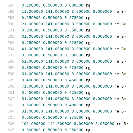
0.100000
0.500000
0.600000
 rg
11.000000
141.000000
8.000000
8.000000
 re B
*
0.150000
0.500000
0.575000
 rg
21.000000
141.000000
8.000000
8.000000
 re B
*
0.200000
0.500000
0.550000
 rg
31.000000
141.000000
8.000000
8.000000
 re B
*
0.250000
0.500000
0.525000
 rg
41.000000
141.000000
8.000000
8.000000
 re B
*
0.300000
0.500000
0.500000
 rg
51.000000
141.000000
8.000000
8.000000
 re B
*
0.350000
0.500000
0.475000
 rg
61.000000
141.000000
8.000000
8.000000
 re B
*
0.400000
0.500000
0.450000
 rg
71.000000
141.000000
8.000000
8.000000
 re B
*
0.450000
0.500000
0.425000
 rg
81.000000
141.000000
8.000000
8.000000
 re B
*
0.500000
0.500000
0.400000
 rg
91.000000
141.000000
8.000000
8.000000
 re B
*
0.550000
0.500000
0.375000
 rg
101.000000
141.000000
8.000000
8.000000
 re B
*
0.600000
0.500000
0.350000
 rg