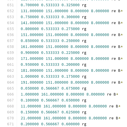
0.700000
0.533333
0.325000
 rg
131.000000
151.000000
8.000000
8.000000
 re B
*
0.750000
0.533333
0.300000
 rg
141.000000
151.000000
8.000000
8.000000
 re B
*
0.800000
0.533333
0.275000
 rg
151.000000
151.000000
8.000000
8.000000
 re B
*
0.850000
0.533333
0.250000
 rg
161.000000
151.000000
8.000000
8.000000
 re B
*
0.900000
0.533333
0.225000
 rg
171.000000
151.000000
8.000000
8.000000
 re B
*
0.950000
0.533333
0.200000
 rg
181.000000
151.000000
8.000000
8.000000
 re B
*
1.000000
0.533333
0.175000
 rg
191.000000
151.000000
8.000000
8.000000
 re B
*
0.050000
0.566667
0.675000
 rg
1.000000
161.000000
8.000000
8.000000
 re B
*
0.100000
0.566667
0.650000
 rg
11.000000
161.000000
8.000000
8.000000
 re B
*
0.150000
0.566667
0.625000
 rg
21.000000
161.000000
8.000000
8.000000
 re B
*
0.200000
0.566667
0.600000
 rg