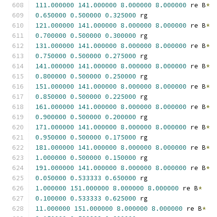
111.000000
141.000000
8.000000
8.000000
 re B
*
0.650000
0.500000
0.325000
 rg
121.000000
141.000000
8.000000
8.000000
 re B
*
0.700000
0.500000
0.300000
 rg
131.000000
141.000000
8.000000
8.000000
 re B
*
0.750000
0.500000
0.275000
 rg
141.000000
141.000000
8.000000
8.000000
 re B
*
0.800000
0.500000
0.250000
 rg
151.000000
141.000000
8.000000
8.000000
 re B
*
0.850000
0.500000
0.225000
 rg
161.000000
141.000000
8.000000
8.000000
 re B
*
0.900000
0.500000
0.200000
 rg
171.000000
141.000000
8.000000
8.000000
 re B
*
0.950000
0.500000
0.175000
 rg
181.000000
141.000000
8.000000
8.000000
 re B
*
1.000000
0.500000
0.150000
 rg
191.000000
141.000000
8.000000
8.000000
 re B
*
0.050000
0.533333
0.650000
 rg
1.000000
151.000000
8.000000
8.000000
 re B
*
0.100000
0.533333
0.625000
 rg
11.000000
151.000000
8.000000
8.000000
 re B
*