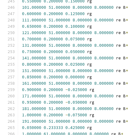
0.550000
0.200000
0.150000
 rg
101.000000
51.000000
8.000000
8.000000
 re B
*
0.600000
0.200000
0.125000
 rg
111.000000
51.000000
8.000000
8.000000
 re B
*
0.650000
0.200000
0.100000
 rg
121.000000
51.000000
8.000000
8.000000
 re B
*
0.700000
0.200000
0.075000
 rg
131.000000
51.000000
8.000000
8.000000
 re B
*
0.750000
0.200000
0.050000
 rg
141.000000
51.000000
8.000000
8.000000
 re B
*
0.800000
0.200000
0.025000
 rg
151.000000
51.000000
8.000000
8.000000
 re B
*
0.850000
0.200000
0.000000
 rg
161.000000
51.000000
8.000000
8.000000
 re B
*
0.900000
0.200000
-
0.025000
 rg
171.000000
51.000000
8.000000
8.000000
 re B
*
0.950000
0.200000
-
0.050000
 rg
181.000000
51.000000
8.000000
8.000000
 re B
*
1.000000
0.200000
-
0.075000
 rg
191.000000
51.000000
8.000000
8.000000
 re B
*
0.050000
0.233333
0.425000
 rg
1.000000
61.000000
8.000000
8.000000
 re B
*