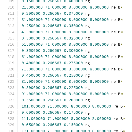
0.150000
0.266667
0.400000
 rg
21.000000
71.000000
8.000000
8.000000
 re B
*
0.200000
0.266667
0.375000
 rg
31.000000
71.000000
8.000000
8.000000
 re B
*
0.250000
0.266667
0.350000
 rg
41.000000
71.000000
8.000000
8.000000
 re B
*
0.300000
0.266667
0.325000
 rg
51.000000
71.000000
8.000000
8.000000
 re B
*
0.350000
0.266667
0.300000
 rg
61.000000
71.000000
8.000000
8.000000
 re B
*
0.400000
0.266667
0.275000
 rg
71.000000
71.000000
8.000000
8.000000
 re B
*
0.450000
0.266667
0.250000
 rg
81.000000
71.000000
8.000000
8.000000
 re B
*
0.500000
0.266667
0.225000
 rg
91.000000
71.000000
8.000000
8.000000
 re B
*
0.550000
0.266667
0.200000
 rg
101.000000
71.000000
8.000000
8.000000
 re B
*
0.600000
0.266667
0.175000
 rg
111.000000
71.000000
8.000000
8.000000
 re B
*
0.650000
0.266667
0.150000
 rg
121.000000
71.000000
8.000000
8.000000
 re B
*