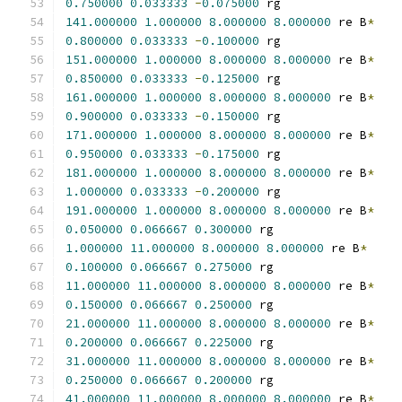
0.750000
0.033333
-
0.075000
 rg
141.000000
1.000000
8.000000
8.000000
 re B
*
0.800000
0.033333
-
0.100000
 rg
151.000000
1.000000
8.000000
8.000000
 re B
*
0.850000
0.033333
-
0.125000
 rg
161.000000
1.000000
8.000000
8.000000
 re B
*
0.900000
0.033333
-
0.150000
 rg
171.000000
1.000000
8.000000
8.000000
 re B
*
0.950000
0.033333
-
0.175000
 rg
181.000000
1.000000
8.000000
8.000000
 re B
*
1.000000
0.033333
-
0.200000
 rg
191.000000
1.000000
8.000000
8.000000
 re B
*
0.050000
0.066667
0.300000
 rg
1.000000
11.000000
8.000000
8.000000
 re B
*
0.100000
0.066667
0.275000
 rg
11.000000
11.000000
8.000000
8.000000
 re B
*
0.150000
0.066667
0.250000
 rg
21.000000
11.000000
8.000000
8.000000
 re B
*
0.200000
0.066667
0.225000
 rg
31.000000
11.000000
8.000000
8.000000
 re B
*
0.250000
0.066667
0.200000
 rg
41.000000
11.000000
8.000000
8.000000
 re B
*