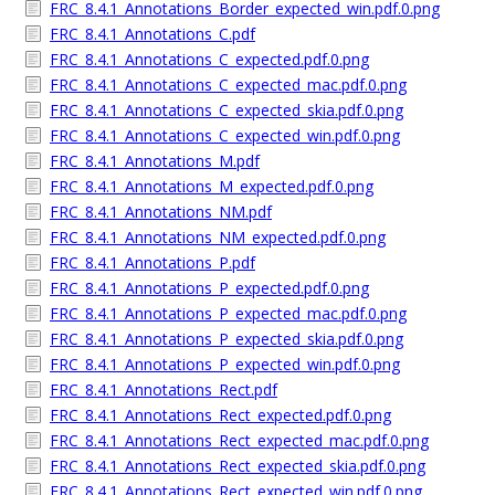
FRC_8.4.1_Annotations_Border_expected_win.pdf.0.png
FRC_8.4.1_Annotations_C.pdf
FRC_8.4.1_Annotations_C_expected.pdf.0.png
FRC_8.4.1_Annotations_C_expected_mac.pdf.0.png
FRC_8.4.1_Annotations_C_expected_skia.pdf.0.png
FRC_8.4.1_Annotations_C_expected_win.pdf.0.png
FRC_8.4.1_Annotations_M.pdf
FRC_8.4.1_Annotations_M_expected.pdf.0.png
FRC_8.4.1_Annotations_NM.pdf
FRC_8.4.1_Annotations_NM_expected.pdf.0.png
FRC_8.4.1_Annotations_P.pdf
FRC_8.4.1_Annotations_P_expected.pdf.0.png
FRC_8.4.1_Annotations_P_expected_mac.pdf.0.png
FRC_8.4.1_Annotations_P_expected_skia.pdf.0.png
FRC_8.4.1_Annotations_P_expected_win.pdf.0.png
FRC_8.4.1_Annotations_Rect.pdf
FRC_8.4.1_Annotations_Rect_expected.pdf.0.png
FRC_8.4.1_Annotations_Rect_expected_mac.pdf.0.png
FRC_8.4.1_Annotations_Rect_expected_skia.pdf.0.png
FRC_8.4.1_Annotations_Rect_expected_win.pdf.0.png