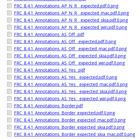
FRC_8.4.1_Annotations_AP_N_R__expected.pdf.0.png
FRC_8.4.1_Annotations_AP_N_R__expected_mac.pdf.0.png
FRC_8.4.1_Annotations_AP_N_R__expected_skia.pdf.0.png
FRC_8.4.1_Annotations_AP_N_R__expected_win.pdf.0.png
FRC_8.4.1_Annotations_AS_Off_.pdf
FRC_8.4.1_Annotations_AS_Off__expected.pdf.0.png
FRC_8.4.1_Annotations_AS_Off__expected_mac.pdf.0.png
FRC_8.4.1_Annotations_AS_Off__expected_skia.pdf.0.png
FRC_8.4.1_Annotations_AS_Off__expected_win.pdf.0.png
FRC_8.4.1_Annotations_AS_Yes_.pdf
FRC_8.4.1_Annotations_AS_Yes__expected.pdf.0.png
FRC_8.4.1_Annotations_AS_Yes__expected_mac.pdf.0.png
FRC_8.4.1_Annotations_AS_Yes__expected_skia.pdf.0.png
FRC_8.4.1_Annotations_AS_Yes__expected_win.pdf.0.png
FRC_8.4.1_Annotations_Border.pdf
FRC_8.4.1_Annotations_Border_expected.pdf.0.png
FRC_8.4.1_Annotations_Border_expected_mac.pdf.0.png
FRC_8.4.1_Annotations_Border_expected_skia.pdf.0.png
FRC_8.4.1_Annotations_Border_expected_skia_mac.pdf.0.png