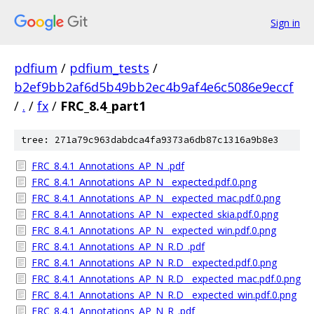
Sign in
pdfium
/
pdfium_tests
/
b2ef9bb2af6d5b49bb2ec4b9af4e6c5086e9eccf
/
.
/
fx
/
FRC_8.4_part1
tree: 271a79c963dabdca4fa9373a6db87c1316a9b8e3
FRC_8.4.1_Annotations_AP_N_.pdf
FRC_8.4.1_Annotations_AP_N__expected.pdf.0.png
FRC_8.4.1_Annotations_AP_N__expected_mac.pdf.0.png
FRC_8.4.1_Annotations_AP_N__expected_skia.pdf.0.png
FRC_8.4.1_Annotations_AP_N__expected_win.pdf.0.png
FRC_8.4.1_Annotations_AP_N_R.D_.pdf
FRC_8.4.1_Annotations_AP_N_R.D__expected.pdf.0.png
FRC_8.4.1_Annotations_AP_N_R.D__expected_mac.pdf.0.png
FRC_8.4.1_Annotations_AP_N_R.D__expected_win.pdf.0.png
FRC_8.4.1_Annotations_AP_N_R_.pdf