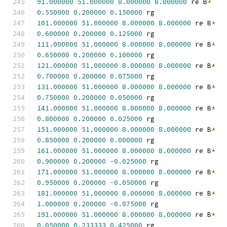
91.000000
51.000000
8.000000
8.000000
 re B
*
0.550000
0.200000
0.150000
 rg
101.000000
51.000000
8.000000
8.000000
 re B
*
0.600000
0.200000
0.125000
 rg
111.000000
51.000000
8.000000
8.000000
 re B
*
0.650000
0.200000
0.100000
 rg
121.000000
51.000000
8.000000
8.000000
 re B
*
0.700000
0.200000
0.075000
 rg
131.000000
51.000000
8.000000
8.000000
 re B
*
0.750000
0.200000
0.050000
 rg
141.000000
51.000000
8.000000
8.000000
 re B
*
0.800000
0.200000
0.025000
 rg
151.000000
51.000000
8.000000
8.000000
 re B
*
0.850000
0.200000
0.000000
 rg
161.000000
51.000000
8.000000
8.000000
 re B
*
0.900000
0.200000
-
0.025000
 rg
171.000000
51.000000
8.000000
8.000000
 re B
*
0.950000
0.200000
-
0.050000
 rg
181.000000
51.000000
8.000000
8.000000
 re B
*
1.000000
0.200000
-
0.075000
 rg
191.000000
51.000000
8.000000
8.000000
 re B
*
0.050000
0.233333
0.425000
 rg