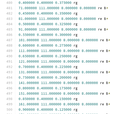
0.400000
0.400000
0.375000
 rg
71.000000
111.000000
8.000000
8.000000
 re B
*
0.450000
0.400000
0.350000
 rg
81.000000
111.000000
8.000000
8.000000
 re B
*
0.500000
0.400000
0.325000
 rg
91.000000
111.000000
8.000000
8.000000
 re B
*
0.550000
0.400000
0.300000
 rg
101.000000
111.000000
8.000000
8.000000
 re B
*
0.600000
0.400000
0.275000
 rg
111.000000
111.000000
8.000000
8.000000
 re B
*
0.650000
0.400000
0.250000
 rg
121.000000
111.000000
8.000000
8.000000
 re B
*
0.700000
0.400000
0.225000
 rg
131.000000
111.000000
8.000000
8.000000
 re B
*
0.750000
0.400000
0.200000
 rg
141.000000
111.000000
8.000000
8.000000
 re B
*
0.800000
0.400000
0.175000
 rg
151.000000
111.000000
8.000000
8.000000
 re B
*
0.850000
0.400000
0.150000
 rg
161.000000
111.000000
8.000000
8.000000
 re B
*
0.900000
0.400000
0.125000
 rg