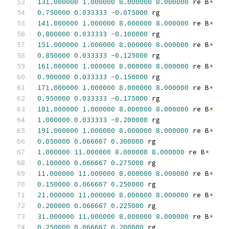
131.000000
1.000000
8.000000
8.000000
 re B
*
0.750000
0.033333
-
0.075000
 rg
141.000000
1.000000
8.000000
8.000000
 re B
*
0.800000
0.033333
-
0.100000
 rg
151.000000
1.000000
8.000000
8.000000
 re B
*
0.850000
0.033333
-
0.125000
 rg
161.000000
1.000000
8.000000
8.000000
 re B
*
0.900000
0.033333
-
0.150000
 rg
171.000000
1.000000
8.000000
8.000000
 re B
*
0.950000
0.033333
-
0.175000
 rg
181.000000
1.000000
8.000000
8.000000
 re B
*
1.000000
0.033333
-
0.200000
 rg
191.000000
1.000000
8.000000
8.000000
 re B
*
0.050000
0.066667
0.300000
 rg
1.000000
11.000000
8.000000
8.000000
 re B
*
0.100000
0.066667
0.275000
 rg
11.000000
11.000000
8.000000
8.000000
 re B
*
0.150000
0.066667
0.250000
 rg
21.000000
11.000000
8.000000
8.000000
 re B
*
0.200000
0.066667
0.225000
 rg
31.000000
11.000000
8.000000
8.000000
 re B
*
0.250000
0.066667
0.200000
 rg