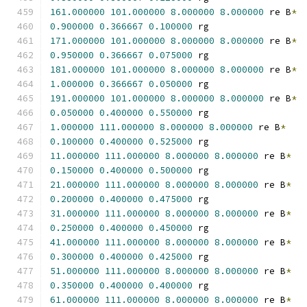
161.000000
101.000000
8.000000
8.000000
 re B
*
0.900000
0.366667
0.100000
 rg
171.000000
101.000000
8.000000
8.000000
 re B
*
0.950000
0.366667
0.075000
 rg
181.000000
101.000000
8.000000
8.000000
 re B
*
1.000000
0.366667
0.050000
 rg
191.000000
101.000000
8.000000
8.000000
 re B
*
0.050000
0.400000
0.550000
 rg
1.000000
111.000000
8.000000
8.000000
 re B
*
0.100000
0.400000
0.525000
 rg
11.000000
111.000000
8.000000
8.000000
 re B
*
0.150000
0.400000
0.500000
 rg
21.000000
111.000000
8.000000
8.000000
 re B
*
0.200000
0.400000
0.475000
 rg
31.000000
111.000000
8.000000
8.000000
 re B
*
0.250000
0.400000
0.450000
 rg
41.000000
111.000000
8.000000
8.000000
 re B
*
0.300000
0.400000
0.425000
 rg
51.000000
111.000000
8.000000
8.000000
 re B
*
0.350000
0.400000
0.400000
 rg
61.000000
111.000000
8.000000
8.000000
 re B
*