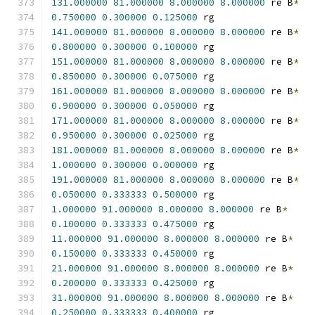
131.000000
81.000000
8.000000
8.000000
 re B
*
0.750000
0.300000
0.125000
 rg
141.000000
81.000000
8.000000
8.000000
 re B
*
0.800000
0.300000
0.100000
 rg
151.000000
81.000000
8.000000
8.000000
 re B
*
0.850000
0.300000
0.075000
 rg
161.000000
81.000000
8.000000
8.000000
 re B
*
0.900000
0.300000
0.050000
 rg
171.000000
81.000000
8.000000
8.000000
 re B
*
0.950000
0.300000
0.025000
 rg
181.000000
81.000000
8.000000
8.000000
 re B
*
1.000000
0.300000
0.000000
 rg
191.000000
81.000000
8.000000
8.000000
 re B
*
0.050000
0.333333
0.500000
 rg
1.000000
91.000000
8.000000
8.000000
 re B
*
0.100000
0.333333
0.475000
 rg
11.000000
91.000000
8.000000
8.000000
 re B
*
0.150000
0.333333
0.450000
 rg
21.000000
91.000000
8.000000
8.000000
 re B
*
0.200000
0.333333
0.425000
 rg
31.000000
91.000000
8.000000
8.000000
 re B
*
0.250000
0.333333
0.400000
 rg