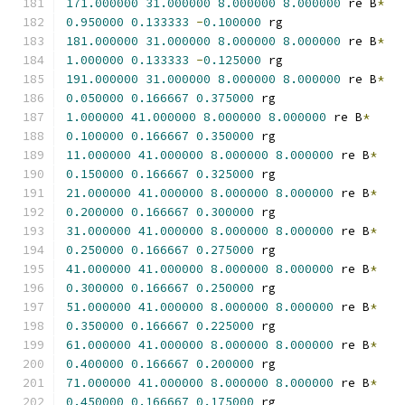
171.000000
31.000000
8.000000
8.000000
 re B
*
0.950000
0.133333
-
0.100000
 rg
181.000000
31.000000
8.000000
8.000000
 re B
*
1.000000
0.133333
-
0.125000
 rg
191.000000
31.000000
8.000000
8.000000
 re B
*
0.050000
0.166667
0.375000
 rg
1.000000
41.000000
8.000000
8.000000
 re B
*
0.100000
0.166667
0.350000
 rg
11.000000
41.000000
8.000000
8.000000
 re B
*
0.150000
0.166667
0.325000
 rg
21.000000
41.000000
8.000000
8.000000
 re B
*
0.200000
0.166667
0.300000
 rg
31.000000
41.000000
8.000000
8.000000
 re B
*
0.250000
0.166667
0.275000
 rg
41.000000
41.000000
8.000000
8.000000
 re B
*
0.300000
0.166667
0.250000
 rg
51.000000
41.000000
8.000000
8.000000
 re B
*
0.350000
0.166667
0.225000
 rg
61.000000
41.000000
8.000000
8.000000
 re B
*
0.400000
0.166667
0.200000
 rg
71.000000
41.000000
8.000000
8.000000
 re B
*
0.450000
0.166667
0.175000
 rg