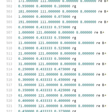
171.000000
111.000000
8.000000
8.000000
 re B
*
0.950000
0.400000
0.100000
 rg
181.000000
111.000000
8.000000
8.000000
 re B
*
1.000000
0.400000
0.075000
 rg
191.000000
111.000000
8.000000
8.000000
 re B
*
0.050000
0.433333
0.575000
 rg
1.000000
121.000000
8.000000
8.000000
 re B
*
0.100000
0.433333
0.550000
 rg
11.000000
121.000000
8.000000
8.000000
 re B
*
0.150000
0.433333
0.525000
 rg
21.000000
121.000000
8.000000
8.000000
 re B
*
0.200000
0.433333
0.500000
 rg
31.000000
121.000000
8.000000
8.000000
 re B
*
0.250000
0.433333
0.475000
 rg
41.000000
121.000000
8.000000
8.000000
 re B
*
0.300000
0.433333
0.450000
 rg
51.000000
121.000000
8.000000
8.000000
 re B
*
0.350000
0.433333
0.425000
 rg
61.000000
121.000000
8.000000
8.000000
 re B
*
0.400000
0.433333
0.400000
 rg
71.000000
121.000000
8.000000
8.000000
 re B
*
0.450000
0.433333
0.375000
 rg