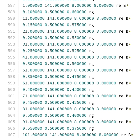
1.000000
141.000000
8.000000
8.000000
 re B
*
0.100000
0.500000
0.600000
 rg
11.000000
141.000000
8.000000
8.000000
 re B
*
0.150000
0.500000
0.575000
 rg
21.000000
141.000000
8.000000
8.000000
 re B
*
0.200000
0.500000
0.550000
 rg
31.000000
141.000000
8.000000
8.000000
 re B
*
0.250000
0.500000
0.525000
 rg
41.000000
141.000000
8.000000
8.000000
 re B
*
0.300000
0.500000
0.500000
 rg
51.000000
141.000000
8.000000
8.000000
 re B
*
0.350000
0.500000
0.475000
 rg
61.000000
141.000000
8.000000
8.000000
 re B
*
0.400000
0.500000
0.450000
 rg
71.000000
141.000000
8.000000
8.000000
 re B
*
0.450000
0.500000
0.425000
 rg
81.000000
141.000000
8.000000
8.000000
 re B
*
0.500000
0.500000
0.400000
 rg
91.000000
141.000000
8.000000
8.000000
 re B
*
0.550000
0.500000
0.375000
 rg
101.000000
141.000000
8.000000
8.000000
 re B
*