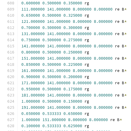
0.600000
0.500000
0.350000
 rg
111.000000
141.000000
8.000000
8.000000
 re B
*
0.650000
0.500000
0.325000
 rg
121.000000
141.000000
8.000000
8.000000
 re B
*
0.700000
0.500000
0.300000
 rg
131.000000
141.000000
8.000000
8.000000
 re B
*
0.750000
0.500000
0.275000
 rg
141.000000
141.000000
8.000000
8.000000
 re B
*
0.800000
0.500000
0.250000
 rg
151.000000
141.000000
8.000000
8.000000
 re B
*
0.850000
0.500000
0.225000
 rg
161.000000
141.000000
8.000000
8.000000
 re B
*
0.900000
0.500000
0.200000
 rg
171.000000
141.000000
8.000000
8.000000
 re B
*
0.950000
0.500000
0.175000
 rg
181.000000
141.000000
8.000000
8.000000
 re B
*
1.000000
0.500000
0.150000
 rg
191.000000
141.000000
8.000000
8.000000
 re B
*
0.050000
0.533333
0.650000
 rg
1.000000
151.000000
8.000000
8.000000
 re B
*
0.100000
0.533333
0.625000
 rg