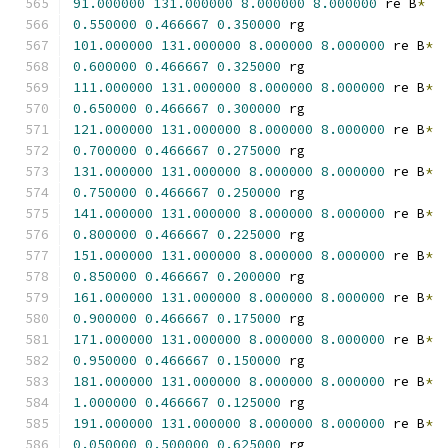
91.000000
131.000000
8.000000
8.000000
 re B
*
0.550000
0.466667
0.350000
 rg
101.000000
131.000000
8.000000
8.000000
 re B
*
0.600000
0.466667
0.325000
 rg
111.000000
131.000000
8.000000
8.000000
 re B
*
0.650000
0.466667
0.300000
 rg
121.000000
131.000000
8.000000
8.000000
 re B
*
0.700000
0.466667
0.275000
 rg
131.000000
131.000000
8.000000
8.000000
 re B
*
0.750000
0.466667
0.250000
 rg
141.000000
131.000000
8.000000
8.000000
 re B
*
0.800000
0.466667
0.225000
 rg
151.000000
131.000000
8.000000
8.000000
 re B
*
0.850000
0.466667
0.200000
 rg
161.000000
131.000000
8.000000
8.000000
 re B
*
0.900000
0.466667
0.175000
 rg
171.000000
131.000000
8.000000
8.000000
 re B
*
0.950000
0.466667
0.150000
 rg
181.000000
131.000000
8.000000
8.000000
 re B
*
1.000000
0.466667
0.125000
 rg
191.000000
131.000000
8.000000
8.000000
 re B
*
0.050000
0.500000
0.625000
 rg