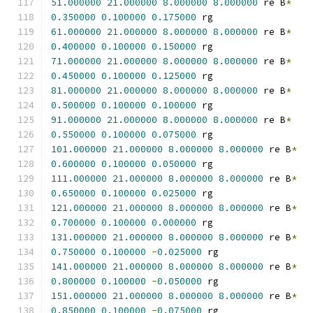
51.000000
21.000000
8.000000
8.000000
 re B
*
0.350000
0.100000
0.175000
 rg
61.000000
21.000000
8.000000
8.000000
 re B
*
0.400000
0.100000
0.150000
 rg
71.000000
21.000000
8.000000
8.000000
 re B
*
0.450000
0.100000
0.125000
 rg
81.000000
21.000000
8.000000
8.000000
 re B
*
0.500000
0.100000
0.100000
 rg
91.000000
21.000000
8.000000
8.000000
 re B
*
0.550000
0.100000
0.075000
 rg
101.000000
21.000000
8.000000
8.000000
 re B
*
0.600000
0.100000
0.050000
 rg
111.000000
21.000000
8.000000
8.000000
 re B
*
0.650000
0.100000
0.025000
 rg
121.000000
21.000000
8.000000
8.000000
 re B
*
0.700000
0.100000
0.000000
 rg
131.000000
21.000000
8.000000
8.000000
 re B
*
0.750000
0.100000
-
0.025000
 rg
141.000000
21.000000
8.000000
8.000000
 re B
*
0.800000
0.100000
-
0.050000
 rg
151.000000
21.000000
8.000000
8.000000
 re B
*
0.850000
0.100000
-
0.075000
 rg