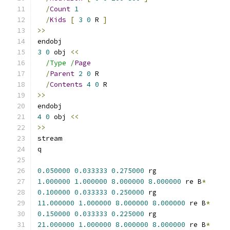
/
Count
1
/
Kids
[
3
0
 R 
]
>>
endobj
3
0
 obj 
<<
/Type /
Page
/
Parent
2
0
 R
/
Contents
4
0
 R
>>
endobj
4
0
 obj 
<<
>>
stream
q
0.050000
0.033333
0.275000
 rg
1.000000
1.000000
8.000000
8.000000
 re B
*
0.100000
0.033333
0.250000
 rg
11.000000
1.000000
8.000000
8.000000
 re B
*
0.150000
0.033333
0.225000
 rg
21.000000
1.000000
8.000000
8.000000
 re B
*