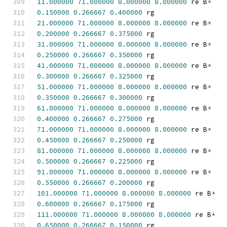
11.000000
71.000000
8.000000
8.000000
 re B
*
0.150000
0.266667
0.400000
 rg
21.000000
71.000000
8.000000
8.000000
 re B
*
0.200000
0.266667
0.375000
 rg
31.000000
71.000000
8.000000
8.000000
 re B
*
0.250000
0.266667
0.350000
 rg
41.000000
71.000000
8.000000
8.000000
 re B
*
0.300000
0.266667
0.325000
 rg
51.000000
71.000000
8.000000
8.000000
 re B
*
0.350000
0.266667
0.300000
 rg
61.000000
71.000000
8.000000
8.000000
 re B
*
0.400000
0.266667
0.275000
 rg
71.000000
71.000000
8.000000
8.000000
 re B
*
0.450000
0.266667
0.250000
 rg
81.000000
71.000000
8.000000
8.000000
 re B
*
0.500000
0.266667
0.225000
 rg
91.000000
71.000000
8.000000
8.000000
 re B
*
0.550000
0.266667
0.200000
 rg
101.000000
71.000000
8.000000
8.000000
 re B
*
0.600000
0.266667
0.175000
 rg
111.000000
71.000000
8.000000
8.000000
 re B
*
0.650000
0.266667
0.150000
 rg