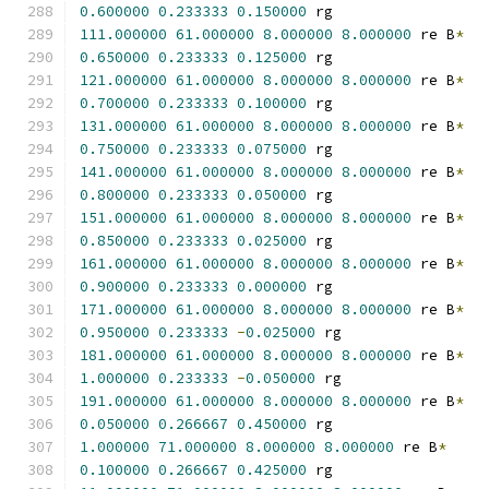
0.600000
0.233333
0.150000
 rg
111.000000
61.000000
8.000000
8.000000
 re B
*
0.650000
0.233333
0.125000
 rg
121.000000
61.000000
8.000000
8.000000
 re B
*
0.700000
0.233333
0.100000
 rg
131.000000
61.000000
8.000000
8.000000
 re B
*
0.750000
0.233333
0.075000
 rg
141.000000
61.000000
8.000000
8.000000
 re B
*
0.800000
0.233333
0.050000
 rg
151.000000
61.000000
8.000000
8.000000
 re B
*
0.850000
0.233333
0.025000
 rg
161.000000
61.000000
8.000000
8.000000
 re B
*
0.900000
0.233333
0.000000
 rg
171.000000
61.000000
8.000000
8.000000
 re B
*
0.950000
0.233333
-
0.025000
 rg
181.000000
61.000000
8.000000
8.000000
 re B
*
1.000000
0.233333
-
0.050000
 rg
191.000000
61.000000
8.000000
8.000000
 re B
*
0.050000
0.266667
0.450000
 rg
1.000000
71.000000
8.000000
8.000000
 re B
*
0.100000
0.266667
0.425000
 rg