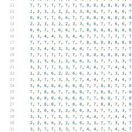
7
,
7
,
7
,
7
,
7
,
7
,
7
,
7
,
8
,
8
,
8
,
8
,
8
,
8
,
8
1
,
2
,
3
,
3
,
2
,
2
,
3
,
3
,
6
,
6
,
7
,
7
,
6
,
6
,
7
6
,
6
,
7
,
7
,
6
,
6
,
7
,
7
,
8
,
8
,
8
,
8
,
8
,
8
,
8
2
,
2
,
3
,
3
,
2
,
2
,
3
,
3
,
6
,
6
,
7
,
7
,
6
,
6
,
7
6
,
6
,
7
,
7
,
6
,
6
,
7
,
7
,
8
,
8
,
8
,
8
,
8
,
8
,
8
3
,
3
,
4
,
4
,
3
,
3
,
4
,
4
,
7
,
7
,
7
,
7
,
7
,
7
,
7
7
,
7
,
7
,
7
,
7
,
7
,
7
,
7
,
8
,
8
,
8
,
8
,
8
,
8
,
8
3
,
3
,
4
,
4
,
3
,
3
,
4
,
4
,
7
,
7
,
7
,
7
,
7
,
7
,
7
7
,
7
,
7
,
7
,
7
,
7
,
7
,
7
,
8
,
8
,
8
,
8
,
8
,
8
,
8
0
,
1
,
5
,
6
,
1
,
2
,
6
,
6
,
3
,
3
,
7
,
7
,
3
,
3
,
7
3
,
3
,
7
,
7
,
3
,
3
,
7
,
7
,
4
,
4
,
7
,
7
,
4
,
4
,
7
1
,
2
,
6
,
6
,
2
,
2
,
6
,
6
,
3
,
3
,
7
,
7
,
3
,
3
,
7
3
,
3
,
7
,
7
,
3
,
3
,
7
,
7
,
4
,
4
,
7
,
7
,
4
,
4
,
7
5
,
6
,
8
,
8
,
6
,
6
,
8
,
8
,
7
,
7
,
8
,
8
,
7
,
7
,
8
7
,
7
,
8
,
8
,
7
,
7
,
8
,
8
,
7
,
7
,
8
,
8
,
7
,
7
,
8
6
,
6
,
8
,
8
,
6
,
6
,
8
,
8
,
7
,
7
,
8
,
8
,
7
,
7
,
8
7
,
7
,
8
,
8
,
7
,
7
,
8
,
8
,
7
,
7
,
8
,
8
,
7
,
7
,
8
1
,
2
,
6
,
6
,
2
,
2
,
6
,
6
,
3
,
3
,
7
,
7
,
3
,
3
,
7
3
,
3
,
7
,
7
,
3
,
3
,
7
,
7
,
4
,
4
,
7
,
7
,
4
,
4
,
7
2
,
2
,
6
,
6
,
2
,
2
,
6
,
6
,
3
,
3
,
7
,
7
,
3
,
3
,
7
3
,
3
,
7
,
7
,
3
,
3
,
7
,
7
,
4
,
4
,
7
,
7
,
4
,
4
,
7