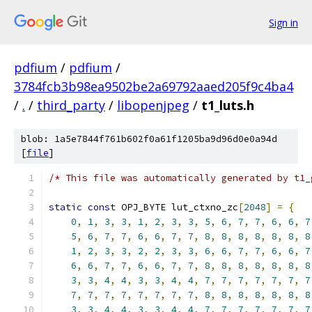
Sign in
pdfium
/
pdfium
/
3784fcb3b98ea9502be2a69792aaed205f9c4ba4
/
.
/
third_party
/
libopenjpeg
/
t1_luts.h
blob: 1a5e7844f761b602f0a61f1205ba9d96d0e0a94d
[
file
]
/* This file was automatically generated by t1_
static
const
 OPJ_BYTE lut_ctxno_zc
[
2048
]
=
{
0
,
1
,
3
,
3
,
1
,
2
,
3
,
3
,
5
,
6
,
7
,
7
,
6
,
6
,
7
5
,
6
,
7
,
7
,
6
,
6
,
7
,
7
,
8
,
8
,
8
,
8
,
8
,
8
,
8
1
,
2
,
3
,
3
,
2
,
2
,
3
,
3
,
6
,
6
,
7
,
7
,
6
,
6
,
7
6
,
6
,
7
,
7
,
6
,
6
,
7
,
7
,
8
,
8
,
8
,
8
,
8
,
8
,
8
3
,
3
,
4
,
4
,
3
,
3
,
4
,
4
,
7
,
7
,
7
,
7
,
7
,
7
,
7
7
,
7
,
7
,
7
,
7
,
7
,
7
,
7
,
8
,
8
,
8
,
8
,
8
,
8
,
8
3
,
3
,
4
,
4
,
3
,
3
,
4
,
4
,
7
,
7
,
7
,
7
,
7
,
7
,
7