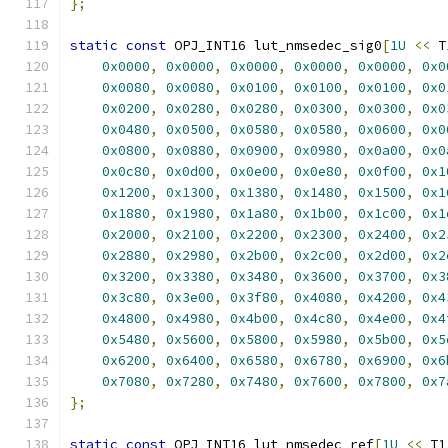
};
static
const
 OPJ_INT16 lut_nmsedec_sig0
[
1U
<<
 T
0x0000
,
0x0000
,
0x0000
,
0x0000
,
0x0000
,
0x0
0x0080
,
0x0080
,
0x0100
,
0x0100
,
0x0100
,
0x0
0x0200
,
0x0280
,
0x0280
,
0x0300
,
0x0300
,
0x0
0x0480
,
0x0500
,
0x0580
,
0x0580
,
0x0600
,
0x0
0x0800
,
0x0880
,
0x0900
,
0x0980
,
0x0a00
,
0x0
0x0c80
,
0x0d00
,
0x0e00
,
0x0e80
,
0x0f00
,
0x1
0x1200
,
0x1300
,
0x1380
,
0x1480
,
0x1500
,
0x1
0x1880
,
0x1980
,
0x1a80
,
0x1b00
,
0x1c00
,
0x1
0x2000
,
0x2100
,
0x2200
,
0x2300
,
0x2400
,
0x2
0x2880
,
0x2980
,
0x2b00
,
0x2c00
,
0x2d00
,
0x2
0x3200
,
0x3380
,
0x3480
,
0x3600
,
0x3700
,
0x3
0x3c80
,
0x3e00
,
0x3f80
,
0x4080
,
0x4200
,
0x4
0x4800
,
0x4980
,
0x4b00
,
0x4c80
,
0x4e00
,
0x4
0x5480
,
0x5600
,
0x5800
,
0x5980
,
0x5b00
,
0x5
0x6200
,
0x6400
,
0x6580
,
0x6780
,
0x6900
,
0x6
0x7080
,
0x7280
,
0x7480
,
0x7600
,
0x7800
,
0x7
};
static
const
 OPJ_INT16 lut_nmsedec_ref
[
1U
<<
 T1