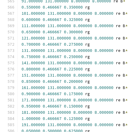
91.000000
131.000000
8.000000
8.000000
 re B
*
0.550000
0.466667
0.350000
 rg
101.000000
131.000000
8.000000
8.000000
 re B
*
0.600000
0.466667
0.325000
 rg
111.000000
131.000000
8.000000
8.000000
 re B
*
0.650000
0.466667
0.300000
 rg
121.000000
131.000000
8.000000
8.000000
 re B
*
0.700000
0.466667
0.275000
 rg
131.000000
131.000000
8.000000
8.000000
 re B
*
0.750000
0.466667
0.250000
 rg
141.000000
131.000000
8.000000
8.000000
 re B
*
0.800000
0.466667
0.225000
 rg
151.000000
131.000000
8.000000
8.000000
 re B
*
0.850000
0.466667
0.200000
 rg
161.000000
131.000000
8.000000
8.000000
 re B
*
0.900000
0.466667
0.175000
 rg
171.000000
131.000000
8.000000
8.000000
 re B
*
0.950000
0.466667
0.150000
 rg
181.000000
131.000000
8.000000
8.000000
 re B
*
1.000000
0.466667
0.125000
 rg
191.000000
131.000000
8.000000
8.000000
 re B
*
0.050000
0.500000
0.625000
 rg