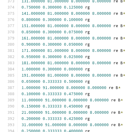
131.000000
81.000000
8.000000
8.000000
 re B
*
0.750000
0.300000
0.125000
 rg
141.000000
81.000000
8.000000
8.000000
 re B
*
0.800000
0.300000
0.100000
 rg
151.000000
81.000000
8.000000
8.000000
 re B
*
0.850000
0.300000
0.075000
 rg
161.000000
81.000000
8.000000
8.000000
 re B
*
0.900000
0.300000
0.050000
 rg
171.000000
81.000000
8.000000
8.000000
 re B
*
0.950000
0.300000
0.025000
 rg
181.000000
81.000000
8.000000
8.000000
 re B
*
1.000000
0.300000
0.000000
 rg
191.000000
81.000000
8.000000
8.000000
 re B
*
0.050000
0.333333
0.500000
 rg
1.000000
91.000000
8.000000
8.000000
 re B
*
0.100000
0.333333
0.475000
 rg
11.000000
91.000000
8.000000
8.000000
 re B
*
0.150000
0.333333
0.450000
 rg
21.000000
91.000000
8.000000
8.000000
 re B
*
0.200000
0.333333
0.425000
 rg
31.000000
91.000000
8.000000
8.000000
 re B
*
0.250000
0.333333
0.400000
 rg