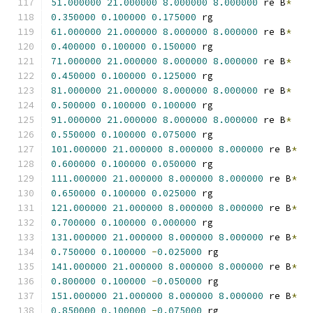
51.000000
21.000000
8.000000
8.000000
 re B
*
0.350000
0.100000
0.175000
 rg
61.000000
21.000000
8.000000
8.000000
 re B
*
0.400000
0.100000
0.150000
 rg
71.000000
21.000000
8.000000
8.000000
 re B
*
0.450000
0.100000
0.125000
 rg
81.000000
21.000000
8.000000
8.000000
 re B
*
0.500000
0.100000
0.100000
 rg
91.000000
21.000000
8.000000
8.000000
 re B
*
0.550000
0.100000
0.075000
 rg
101.000000
21.000000
8.000000
8.000000
 re B
*
0.600000
0.100000
0.050000
 rg
111.000000
21.000000
8.000000
8.000000
 re B
*
0.650000
0.100000
0.025000
 rg
121.000000
21.000000
8.000000
8.000000
 re B
*
0.700000
0.100000
0.000000
 rg
131.000000
21.000000
8.000000
8.000000
 re B
*
0.750000
0.100000
-
0.025000
 rg
141.000000
21.000000
8.000000
8.000000
 re B
*
0.800000
0.100000
-
0.050000
 rg
151.000000
21.000000
8.000000
8.000000
 re B
*
0.850000
0.100000
-
0.075000
 rg