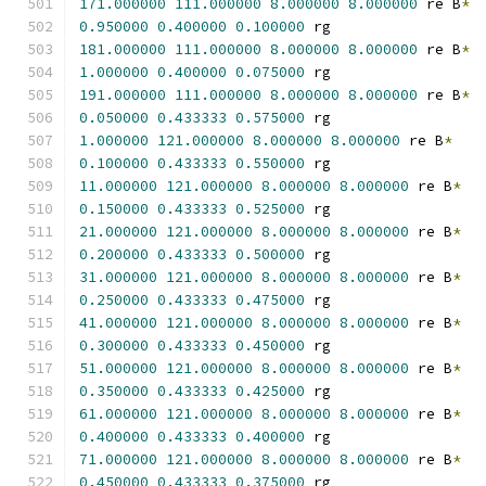
171.000000
111.000000
8.000000
8.000000
 re B
*
0.950000
0.400000
0.100000
 rg
181.000000
111.000000
8.000000
8.000000
 re B
*
1.000000
0.400000
0.075000
 rg
191.000000
111.000000
8.000000
8.000000
 re B
*
0.050000
0.433333
0.575000
 rg
1.000000
121.000000
8.000000
8.000000
 re B
*
0.100000
0.433333
0.550000
 rg
11.000000
121.000000
8.000000
8.000000
 re B
*
0.150000
0.433333
0.525000
 rg
21.000000
121.000000
8.000000
8.000000
 re B
*
0.200000
0.433333
0.500000
 rg
31.000000
121.000000
8.000000
8.000000
 re B
*
0.250000
0.433333
0.475000
 rg
41.000000
121.000000
8.000000
8.000000
 re B
*
0.300000
0.433333
0.450000
 rg
51.000000
121.000000
8.000000
8.000000
 re B
*
0.350000
0.433333
0.425000
 rg
61.000000
121.000000
8.000000
8.000000
 re B
*
0.400000
0.433333
0.400000
 rg
71.000000
121.000000
8.000000
8.000000
 re B
*
0.450000
0.433333
0.375000
 rg