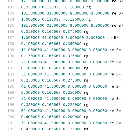
171.000000
31.000000
8.000000
8.000000
 re B
*
0.950000
0.133333
-
0.100000
 rg
181.000000
31.000000
8.000000
8.000000
 re B
*
1.000000
0.133333
-
0.125000
 rg
191.000000
31.000000
8.000000
8.000000
 re B
*
0.050000
0.166667
0.375000
 rg
1.000000
41.000000
8.000000
8.000000
 re B
*
0.100000
0.166667
0.350000
 rg
11.000000
41.000000
8.000000
8.000000
 re B
*
0.150000
0.166667
0.325000
 rg
21.000000
41.000000
8.000000
8.000000
 re B
*
0.200000
0.166667
0.300000
 rg
31.000000
41.000000
8.000000
8.000000
 re B
*
0.250000
0.166667
0.275000
 rg
41.000000
41.000000
8.000000
8.000000
 re B
*
0.300000
0.166667
0.250000
 rg
51.000000
41.000000
8.000000
8.000000
 re B
*
0.350000
0.166667
0.225000
 rg
61.000000
41.000000
8.000000
8.000000
 re B
*
0.400000
0.166667
0.200000
 rg
71.000000
41.000000
8.000000
8.000000
 re B
*
0.450000
0.166667
0.175000
 rg