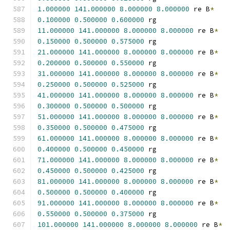
1.000000
141.000000
8.000000
8.000000
 re B
*
0.100000
0.500000
0.600000
 rg
11.000000
141.000000
8.000000
8.000000
 re B
*
0.150000
0.500000
0.575000
 rg
21.000000
141.000000
8.000000
8.000000
 re B
*
0.200000
0.500000
0.550000
 rg
31.000000
141.000000
8.000000
8.000000
 re B
*
0.250000
0.500000
0.525000
 rg
41.000000
141.000000
8.000000
8.000000
 re B
*
0.300000
0.500000
0.500000
 rg
51.000000
141.000000
8.000000
8.000000
 re B
*
0.350000
0.500000
0.475000
 rg
61.000000
141.000000
8.000000
8.000000
 re B
*
0.400000
0.500000
0.450000
 rg
71.000000
141.000000
8.000000
8.000000
 re B
*
0.450000
0.500000
0.425000
 rg
81.000000
141.000000
8.000000
8.000000
 re B
*
0.500000
0.500000
0.400000
 rg
91.000000
141.000000
8.000000
8.000000
 re B
*
0.550000
0.500000
0.375000
 rg
101.000000
141.000000
8.000000
8.000000
 re B
*