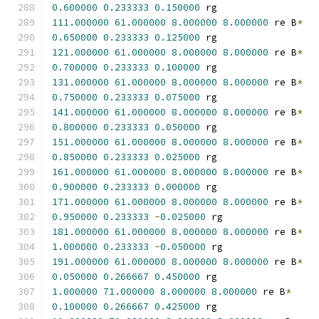
0.600000
0.233333
0.150000
 rg
111.000000
61.000000
8.000000
8.000000
 re B
*
0.650000
0.233333
0.125000
 rg
121.000000
61.000000
8.000000
8.000000
 re B
*
0.700000
0.233333
0.100000
 rg
131.000000
61.000000
8.000000
8.000000
 re B
*
0.750000
0.233333
0.075000
 rg
141.000000
61.000000
8.000000
8.000000
 re B
*
0.800000
0.233333
0.050000
 rg
151.000000
61.000000
8.000000
8.000000
 re B
*
0.850000
0.233333
0.025000
 rg
161.000000
61.000000
8.000000
8.000000
 re B
*
0.900000
0.233333
0.000000
 rg
171.000000
61.000000
8.000000
8.000000
 re B
*
0.950000
0.233333
-
0.025000
 rg
181.000000
61.000000
8.000000
8.000000
 re B
*
1.000000
0.233333
-
0.050000
 rg
191.000000
61.000000
8.000000
8.000000
 re B
*
0.050000
0.266667
0.450000
 rg
1.000000
71.000000
8.000000
8.000000
 re B
*
0.100000
0.266667
0.425000
 rg