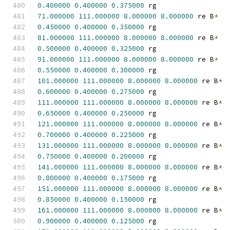
0.400000
0.400000
0.375000
 rg
71.000000
111.000000
8.000000
8.000000
 re B
*
0.450000
0.400000
0.350000
 rg
81.000000
111.000000
8.000000
8.000000
 re B
*
0.500000
0.400000
0.325000
 rg
91.000000
111.000000
8.000000
8.000000
 re B
*
0.550000
0.400000
0.300000
 rg
101.000000
111.000000
8.000000
8.000000
 re B
*
0.600000
0.400000
0.275000
 rg
111.000000
111.000000
8.000000
8.000000
 re B
*
0.650000
0.400000
0.250000
 rg
121.000000
111.000000
8.000000
8.000000
 re B
*
0.700000
0.400000
0.225000
 rg
131.000000
111.000000
8.000000
8.000000
 re B
*
0.750000
0.400000
0.200000
 rg
141.000000
111.000000
8.000000
8.000000
 re B
*
0.800000
0.400000
0.175000
 rg
151.000000
111.000000
8.000000
8.000000
 re B
*
0.850000
0.400000
0.150000
 rg
161.000000
111.000000
8.000000
8.000000
 re B
*
0.900000
0.400000
0.125000
 rg