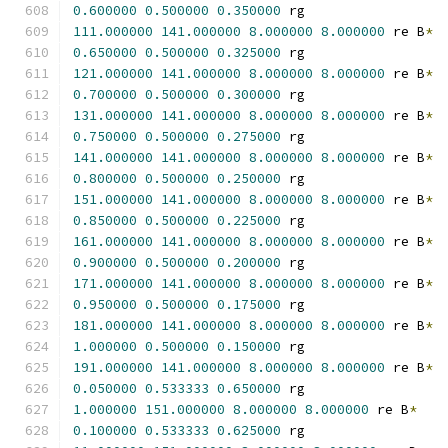
0.600000
0.500000
0.350000
 rg
111.000000
141.000000
8.000000
8.000000
 re B
*
0.650000
0.500000
0.325000
 rg
121.000000
141.000000
8.000000
8.000000
 re B
*
0.700000
0.500000
0.300000
 rg
131.000000
141.000000
8.000000
8.000000
 re B
*
0.750000
0.500000
0.275000
 rg
141.000000
141.000000
8.000000
8.000000
 re B
*
0.800000
0.500000
0.250000
 rg
151.000000
141.000000
8.000000
8.000000
 re B
*
0.850000
0.500000
0.225000
 rg
161.000000
141.000000
8.000000
8.000000
 re B
*
0.900000
0.500000
0.200000
 rg
171.000000
141.000000
8.000000
8.000000
 re B
*
0.950000
0.500000
0.175000
 rg
181.000000
141.000000
8.000000
8.000000
 re B
*
1.000000
0.500000
0.150000
 rg
191.000000
141.000000
8.000000
8.000000
 re B
*
0.050000
0.533333
0.650000
 rg
1.000000
151.000000
8.000000
8.000000
 re B
*
0.100000
0.533333
0.625000
 rg