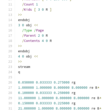
/
Count
1
/
Kids
[
3
0
 R 
]
>>
endobj
3
0
 obj 
<<
/Type /
Page
/
Parent
2
0
 R
/
Contents
4
0
 R
>>
endobj
4
0
 obj 
<<
>>
stream
q
0.050000
0.033333
0.275000
 rg
1.000000
1.000000
8.000000
8.000000
 re B
*
0.100000
0.033333
0.250000
 rg
11.000000
1.000000
8.000000
8.000000
 re B
*
0.150000
0.033333
0.225000
 rg
21.000000
1.000000
8.000000
8.000000
 re B
*