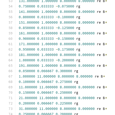
131.000000
1.000000
8.000000
8.000000
 re B
*
0.750000
0.033333
-
0.075000
 rg
141.000000
1.000000
8.000000
8.000000
 re B
*
0.800000
0.033333
-
0.100000
 rg
151.000000
1.000000
8.000000
8.000000
 re B
*
0.850000
0.033333
-
0.125000
 rg
161.000000
1.000000
8.000000
8.000000
 re B
*
0.900000
0.033333
-
0.150000
 rg
171.000000
1.000000
8.000000
8.000000
 re B
*
0.950000
0.033333
-
0.175000
 rg
181.000000
1.000000
8.000000
8.000000
 re B
*
1.000000
0.033333
-
0.200000
 rg
191.000000
1.000000
8.000000
8.000000
 re B
*
0.050000
0.066667
0.300000
 rg
1.000000
11.000000
8.000000
8.000000
 re B
*
0.100000
0.066667
0.275000
 rg
11.000000
11.000000
8.000000
8.000000
 re B
*
0.150000
0.066667
0.250000
 rg
21.000000
11.000000
8.000000
8.000000
 re B
*
0.200000
0.066667
0.225000
 rg
31.000000
11.000000
8.000000
8.000000
 re B
*
0.250000
0.066667
0.200000
 rg