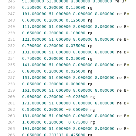
91.000000
51.000000
8.000000
8.000000
 re B
*
0.550000
0.200000
0.150000
 rg
101.000000
51.000000
8.000000
8.000000
 re B
*
0.600000
0.200000
0.125000
 rg
111.000000
51.000000
8.000000
8.000000
 re B
*
0.650000
0.200000
0.100000
 rg
121.000000
51.000000
8.000000
8.000000
 re B
*
0.700000
0.200000
0.075000
 rg
131.000000
51.000000
8.000000
8.000000
 re B
*
0.750000
0.200000
0.050000
 rg
141.000000
51.000000
8.000000
8.000000
 re B
*
0.800000
0.200000
0.025000
 rg
151.000000
51.000000
8.000000
8.000000
 re B
*
0.850000
0.200000
0.000000
 rg
161.000000
51.000000
8.000000
8.000000
 re B
*
0.900000
0.200000
-
0.025000
 rg
171.000000
51.000000
8.000000
8.000000
 re B
*
0.950000
0.200000
-
0.050000
 rg
181.000000
51.000000
8.000000
8.000000
 re B
*
1.000000
0.200000
-
0.075000
 rg
191.000000
51.000000
8.000000
8.000000
 re B
*
0.050000
0.233333
0.425000
 rg