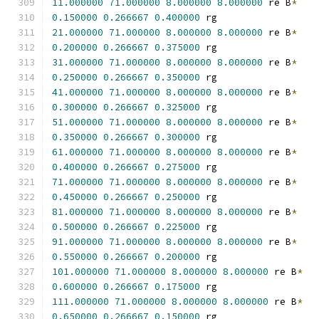
11.000000
71.000000
8.000000
8.000000
 re B
*
0.150000
0.266667
0.400000
 rg
21.000000
71.000000
8.000000
8.000000
 re B
*
0.200000
0.266667
0.375000
 rg
31.000000
71.000000
8.000000
8.000000
 re B
*
0.250000
0.266667
0.350000
 rg
41.000000
71.000000
8.000000
8.000000
 re B
*
0.300000
0.266667
0.325000
 rg
51.000000
71.000000
8.000000
8.000000
 re B
*
0.350000
0.266667
0.300000
 rg
61.000000
71.000000
8.000000
8.000000
 re B
*
0.400000
0.266667
0.275000
 rg
71.000000
71.000000
8.000000
8.000000
 re B
*
0.450000
0.266667
0.250000
 rg
81.000000
71.000000
8.000000
8.000000
 re B
*
0.500000
0.266667
0.225000
 rg
91.000000
71.000000
8.000000
8.000000
 re B
*
0.550000
0.266667
0.200000
 rg
101.000000
71.000000
8.000000
8.000000
 re B
*
0.600000
0.266667
0.175000
 rg
111.000000
71.000000
8.000000
8.000000
 re B
*
0.650000
0.266667
0.150000
 rg