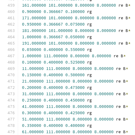
161.000000
101.000000
8.000000
8.000000
 re B
*
0.900000
0.366667
0.100000
 rg
171.000000
101.000000
8.000000
8.000000
 re B
*
0.950000
0.366667
0.075000
 rg
181.000000
101.000000
8.000000
8.000000
 re B
*
1.000000
0.366667
0.050000
 rg
191.000000
101.000000
8.000000
8.000000
 re B
*
0.050000
0.400000
0.550000
 rg
1.000000
111.000000
8.000000
8.000000
 re B
*
0.100000
0.400000
0.525000
 rg
11.000000
111.000000
8.000000
8.000000
 re B
*
0.150000
0.400000
0.500000
 rg
21.000000
111.000000
8.000000
8.000000
 re B
*
0.200000
0.400000
0.475000
 rg
31.000000
111.000000
8.000000
8.000000
 re B
*
0.250000
0.400000
0.450000
 rg
41.000000
111.000000
8.000000
8.000000
 re B
*
0.300000
0.400000
0.425000
 rg
51.000000
111.000000
8.000000
8.000000
 re B
*
0.350000
0.400000
0.400000
 rg
61.000000
111.000000
8.000000
8.000000
 re B
*