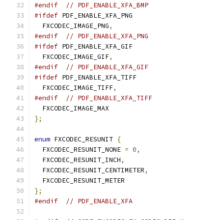
#endif
// PDF_ENABLE_XFA_BMP
#ifdef
 PDF_ENABLE_XFA_PNG
  FXCODEC_IMAGE_PNG
,
#endif
// PDF_ENABLE_XFA_PNG
#ifdef
 PDF_ENABLE_XFA_GIF
  FXCODEC_IMAGE_GIF
,
#endif
// PDF_ENABLE_XFA_GIF
#ifdef
 PDF_ENABLE_XFA_TIFF
  FXCODEC_IMAGE_TIFF
,
#endif
// PDF_ENABLE_XFA_TIFF
  FXCODEC_IMAGE_MAX
};
enum
 FXCODEC_RESUNIT 
{
  FXCODEC_RESUNIT_NONE 
=
0
,
  FXCODEC_RESUNIT_INCH
,
  FXCODEC_RESUNIT_CENTIMETER
,
  FXCODEC_RESUNIT_METER
};
#endif
// PDF_ENABLE_XFA