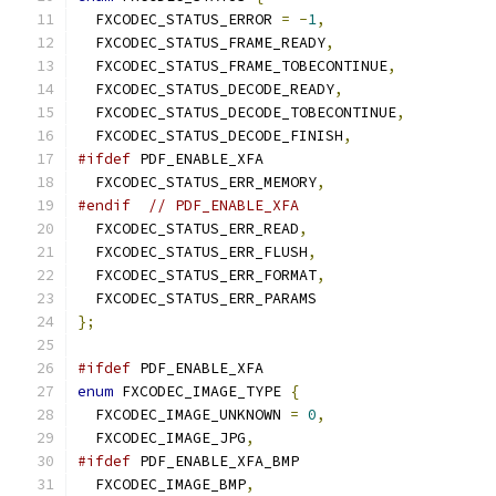
  FXCODEC_STATUS_ERROR 
=
-
1
,
  FXCODEC_STATUS_FRAME_READY
,
  FXCODEC_STATUS_FRAME_TOBECONTINUE
,
  FXCODEC_STATUS_DECODE_READY
,
  FXCODEC_STATUS_DECODE_TOBECONTINUE
,
  FXCODEC_STATUS_DECODE_FINISH
,
#ifdef
 PDF_ENABLE_XFA
  FXCODEC_STATUS_ERR_MEMORY
,
#endif
// PDF_ENABLE_XFA
  FXCODEC_STATUS_ERR_READ
,
  FXCODEC_STATUS_ERR_FLUSH
,
  FXCODEC_STATUS_ERR_FORMAT
,
  FXCODEC_STATUS_ERR_PARAMS
};
#ifdef
 PDF_ENABLE_XFA
enum
 FXCODEC_IMAGE_TYPE 
{
  FXCODEC_IMAGE_UNKNOWN 
=
0
,
  FXCODEC_IMAGE_JPG
,
#ifdef
 PDF_ENABLE_XFA_BMP
  FXCODEC_IMAGE_BMP
,