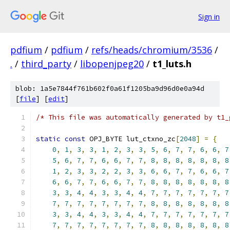
Sign in
pdfium
/
pdfium
/
refs/heads/chromium/3536
/
.
/
third_party
/
libopenjpeg20
/
t1_luts.h
blob: 1a5e7844f761b602f0a61f1205ba9d96d0e0a94d
[
file
] [
edit
]
/* This file was automatically generated by t1_
static
const
 OPJ_BYTE lut_ctxno_zc
[
2048
]
=
{
0
,
1
,
3
,
3
,
1
,
2
,
3
,
3
,
5
,
6
,
7
,
7
,
6
,
6
,
7
5
,
6
,
7
,
7
,
6
,
6
,
7
,
7
,
8
,
8
,
8
,
8
,
8
,
8
,
8
1
,
2
,
3
,
3
,
2
,
2
,
3
,
3
,
6
,
6
,
7
,
7
,
6
,
6
,
7
6
,
6
,
7
,
7
,
6
,
6
,
7
,
7
,
8
,
8
,
8
,
8
,
8
,
8
,
8
3
,
3
,
4
,
4
,
3
,
3
,
4
,
4
,
7
,
7
,
7
,
7
,
7
,
7
,
7
7
,
7
,
7
,
7
,
7
,
7
,
7
,
7
,
8
,
8
,
8
,
8
,
8
,
8
,
8
3
,
3
,
4
,
4
,
3
,
3
,
4
,
4
,
7
,
7
,
7
,
7
,
7
,
7
,
7
7
,
7
,
7
,
7
,
7
,
7
,
7
,
7
,
8
,
8
,
8
,
8
,
8
,
8
,
8