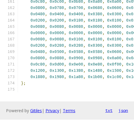
0x0c80
,
0x0c00
,
0x0b80
,
0x0a80
,
0x0a00
,
0x0
0x0800
,
0x0780
,
0x0700
,
0x0680
,
0x0600
,
0x0
0x0480
,
0x0400
,
0x0400
,
0x0380
,
0x0300
,
0x0
0x0200
,
0x0200
,
0x0180
,
0x0180
,
0x0100
,
0x0
0x0080
,
0x0080
,
0x0080
,
0x0000
,
0x0000
,
0x0
0x0000
,
0x0000
,
0x0000
,
0x0000
,
0x0000
,
0x0
0x0080
,
0x0080
,
0x0100
,
0x0100
,
0x0100
,
0x0
0x0200
,
0x0280
,
0x0280
,
0x0300
,
0x0300
,
0x0
0x0480
,
0x0500
,
0x0580
,
0x0580
,
0x0600
,
0x0
0x0800
,
0x0880
,
0x0900
,
0x0980
,
0x0a00
,
0x0
0x0c80
,
0x0d00
,
0x0e00
,
0x0e80
,
0x0f00
,
0x1
0x1200
,
0x1300
,
0x1380
,
0x1480
,
0x1500
,
0x1
0x1880
,
0x1980
,
0x1a80
,
0x1b00
,
0x1c00
,
0x1
};
Powered by
Gitiles
|
Privacy
|
Terms
txt
json